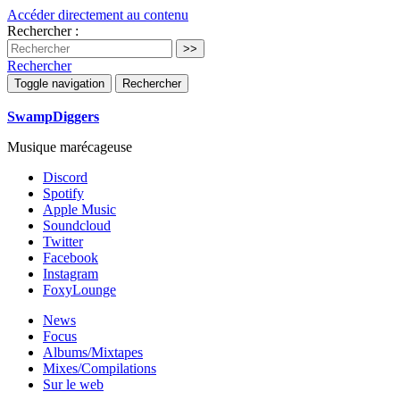
Accéder directement au contenu
Rechercher :
Rechercher
Toggle navigation
Rechercher
SwampDiggers
Musique marécageuse
Discord
Spotify
Apple Music
Soundcloud
Twitter
Facebook
Instagram
FoxyLounge
News
Focus
Albums/Mixtapes
Mixes/Compilations
Sur le web