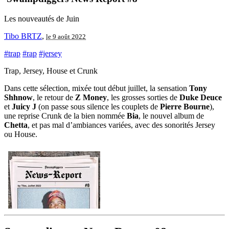
Les nouveautés de Juin
Tibo BRTZ
,
le 9 août 2022
#trap
#rap
#jersey
Trap, Jersey, House et Crunk
Dans cette sélection, mixée tout début juillet, la sensation
Tony
Shhnow
, le retour de
Z Money
, les grosses sorties de
Duke Deuce
et
Juicy J
(on passe sous silence les couplets de
Pierre Bourne
),
une reprise Crunk de la bien nommée
Bia
, le nouvel album de
Chetta
, et pas mal d’ambiances variées, avec des sonorités Jersey
ou House.