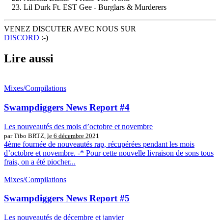
Lil Durk Ft. EST Gee - Burglars & Murderers
VENEZ DISCUTER AVEC NOUS SUR
DISCORD
:-)
Lire aussi
Mixes/Compilations
Swampdiggers News Report #4
Les nouveautés des mois d’octobre et novembre
par Tibo BRTZ,
le 6 décembre 2021
4ème fournée de nouveautés rap, récupérées pendant les mois
d’octobre et novembre. -* Pour cette nouvelle livraison de sons tous
frais, on a été piocher...
Mixes/Compilations
Swampdiggers News Report #5
Les nouveautés de décembre et janvier