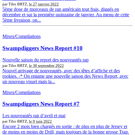
par Tibo BRTZ,
le 27 janvier 2022
5ème dose de morceaux de rap américain tout frais, diggés en
décembre et sur la première quinzaine de janvier. Au menu de cette
5ème livraison, on...
Mixes/Compilations
Swampdiggers News Report #10
Nouvelle saison du report des nouveautés rap
par Tibo BRTZ,
le 30 septembre 2022
Nouvel arrivage de nouveautés, avec des têtes d’affiche et des
rookies. -* On entame une nouvelle saison des News Report, avec
un nouveau visuel mais la...
Mixes/Compilations
Swampdiggers News Report #7
Les nouveautés rap d’avril et mai
par Tibo BRTZ,
le 9 juin 2022
Encore 2 mois bien chargés en sortie : de plus en plus de Jersey et
de moins en moins de Drill, mais toujours de la bonne grosse Trap.