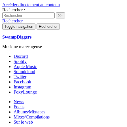
Accéder directement au contenu
Rechercher :
Rechercher
Toggle navigation
Rechercher
SwampDiggers
Musique marécageuse
Discord
Spotify
Apple Music
Soundcloud
Twitter
Facebook
Instagram
FoxyLounge
News
Focus
Albums/Mixtapes
Mixes/Compilations
Sur le web