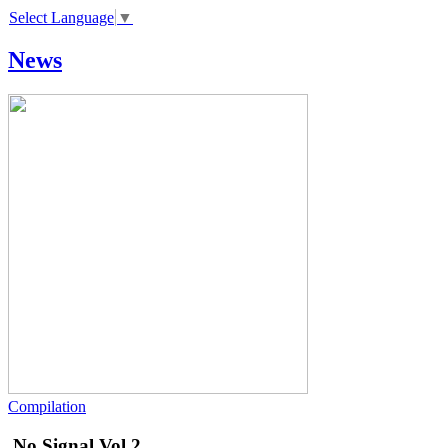
Select Language
▼
News
Compilation
No Signal Vol.2