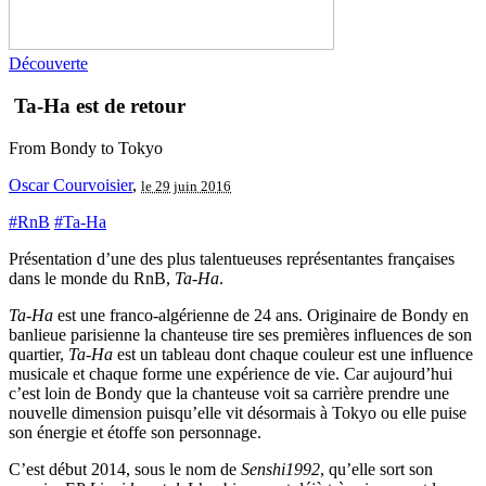
Découverte
Ta-Ha est de retour
From Bondy to Tokyo
Oscar Courvoisier
,
le 29 juin 2016
#RnB
#Ta-Ha
Présentation d’une des plus talentueuses représentantes françaises
dans le monde du RnB,
Ta-Ha
.
Ta-Ha
est une franco-algérienne de 24 ans. Originaire de Bondy en
banlieue parisienne la chanteuse tire ses premières influences de son
quartier,
Ta-Ha
est un tableau dont chaque couleur est une influence
musicale et chaque forme une expérience de vie. Car aujourd’hui
c’est loin de Bondy que la chanteuse voit sa carrière prendre une
nouvelle dimension puisqu’elle vit désormais à Tokyo ou elle puise
son énergie et étoffe son personnage.
C’est début 2014, sous le nom de
Senshi1992
, qu’elle sort son