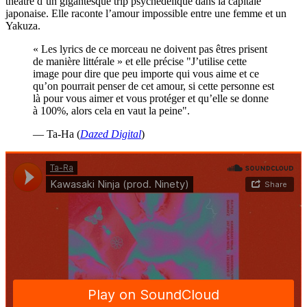
théâtre d’un gigantesque trip psychédélique dans la capitale
japonaise. Elle raconte l’amour impossible entre une femme et un
Yakuza.
« Les lyrics de ce morceau ne doivent pas êtres prisent
de manière littérale » et elle précise "J’utilise cette
image pour dire que peu importe qui vous aime et ce
qu’on pourrait penser de cet amour, si cette personne est
là pour vous aimer et vous protéger et qu’elle se donne
à 100%, alors cela en vaut la peine".
— Ta-Ha (
Dazed Digital
)