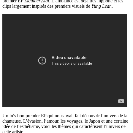
premier EP
Liquidcrystal
. L’ambiance est déjà très nippone et les
clips largement inspirés des premiers visuels de
Yung Lean
.
Un très bon premier EP qui nous avait fait découvrir l’univers de la
chanteuse. L’évasion, l’amour, les voyages, le Japon et une certaine
idée de l’esthétisme, voici les thèmes qui caractérisent l’univers de
cette artiste.