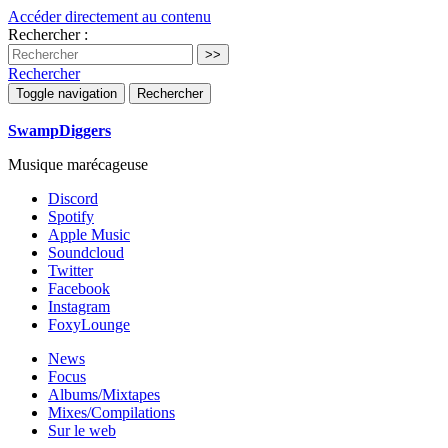
Accéder directement au contenu
Rechercher :
Rechercher
Toggle navigation
Rechercher
SwampDiggers
Musique marécageuse
Discord
Spotify
Apple Music
Soundcloud
Twitter
Facebook
Instagram
FoxyLounge
News
Focus
Albums/Mixtapes
Mixes/Compilations
Sur le web