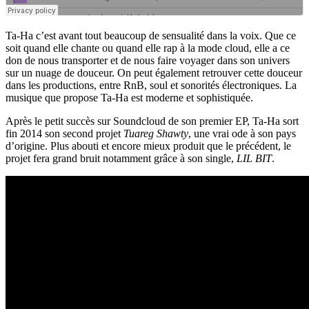
Ta-Ha c’est avant tout beaucoup de sensualité dans la voix. Que ce
soit quand elle chante ou quand elle rap à la mode cloud, elle a ce
don de nous transporter et de nous faire voyager dans son univers
sur un nuage de douceur. On peut également retrouver cette douceur
dans les productions, entre RnB, soul et sonorités électroniques. La
musique que propose Ta-Ha est moderne et sophistiquée.
Après le petit succès sur Soundcloud de son premier EP, Ta-Ha sort
fin 2014 son second projet
Tuareg Shawty
, une vrai ode à son pays
d’origine. Plus abouti et encore mieux produit que le précédent, le
projet fera grand bruit notamment grâce à son single,
LIL BIT
.