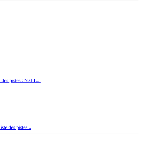
des pistes : N3LL...
te des pistes...