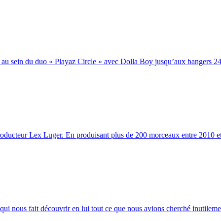
au sein du duo « Playaz Circle » avec Dolla Boy jusqu’aux bangers 24 c
oducteur Lex Luger. En produisant plus de 200 morceaux entre 2010 et
i nous fait découvrir en lui tout ce que nous avions cherché inutileme