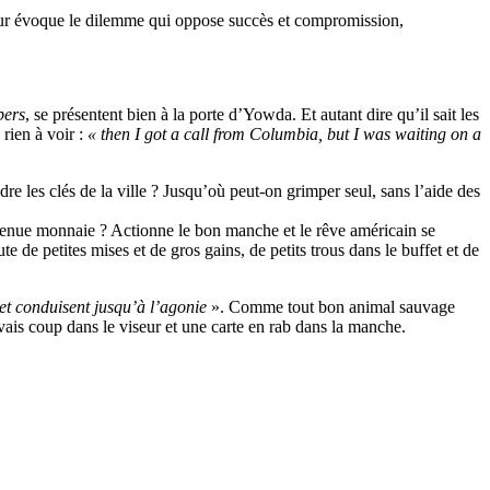
eur évoque le dilemme qui oppose succès et compromission,
bers
, se présentent bien à la porte d’Yowda. Et autant dire qu’il sait les
 rien à voir :
« then I got a call from Columbia, but I was waiting on a
ndre les clés de la ville ? Jusqu’où peut-on grimper seul, sans l’aide des
 menue monnaie ? Actionne le bon manche et le rêve américain se
e de petites mises et de gros gains, de petits trous dans le buffet et de
 et conduisent jusqu’à l’agonie
». Comme tout bon animal sauvage
vais coup dans le viseur et une carte en rab dans la manche.