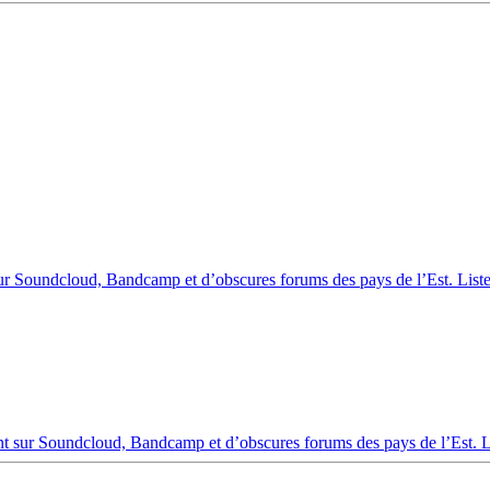
ur Soundcloud, Bandcamp et d’obscures forums des pays de l’Est. Liste 
 sur Soundcloud, Bandcamp et d’obscures forums des pays de l’Est. Lis