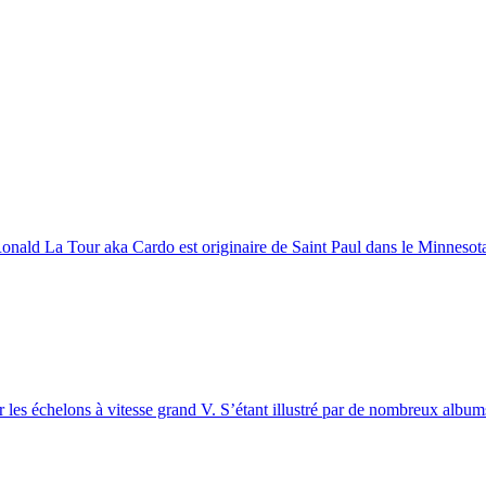
 Ronald La Tour aka Cardo est originaire de Saint Paul dans le Minnesota
 les échelons à vitesse grand V. S’étant illustré par de nombreux albums