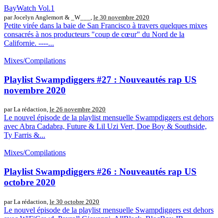
BayWatch Vol.1
par Jocelyn Anglemort & _W___,
le 30 novembre 2020
Petite virée dans la baie de San Francisco à travers quelques mixes
consacrés à nos producteurs "coup de cœur" du Nord de la
Californie. ----...
Mixes/Compilations
Playlist Swampdiggers #27 : Nouveautés rap US
novembre 2020
par La rédaction,
le 26 novembre 2020
Le nouvel épisode de la playlist mensuelle Swampdiggers est dehors
avec Abra Cadabra, Future & Lil Uzi Vert, Doe Boy & Southside,
Ty Farris &...
Mixes/Compilations
Playlist Swampdiggers #26 : Nouveautés rap US
octobre 2020
par La rédaction,
le 30 octobre 2020
Le nouvel épisode de la playlist mensuelle Swampdiggers est dehors