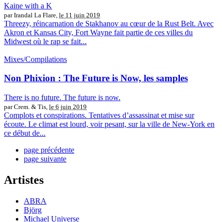
Kaine with a K
par Irandal La Flare,
le 11 juin 2019
Threezy, réincarnation de Stakhanov au cœur de la Rust Belt. Avec
Akron et Kansas City, Fort Wayne fait partie de ces villes du
Midwest où le rap se fait...
Mixes/Compilations
Non Phixion : The Future is Now, les samples
There is no future. The future is now.
par Crem. & Tis,
le 6 juin 2019
Complots et conspirations. Tentatives d’assassinat et mise sur
écoute. Le climat est lourd, voir pesant, sur la ville de New-York en
ce début de...
page précédente
page suivante
Artistes
ABRA
Björg
Michael Universe