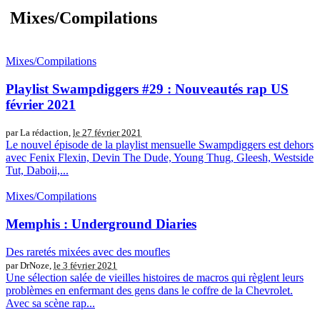
Mixes/Compilations
Mixes/Compilations
Playlist Swampdiggers #29 : Nouveautés rap US
février 2021
par La rédaction,
le 27 février 2021
Le nouvel épisode de la playlist mensuelle Swampdiggers est dehors
avec Fenix Flexin, Devin The Dude, Young Thug, Gleesh, Westside
Tut, Daboii,...
Mixes/Compilations
Memphis : Underground Diaries
Des raretés mixées avec des moufles
par DrNoze,
le 3 février 2021
Une sélection salée de vieilles histoires de macros qui règlent leurs
problèmes en enfermant des gens dans le coffre de la Chevrolet.
Avec sa scène rap...