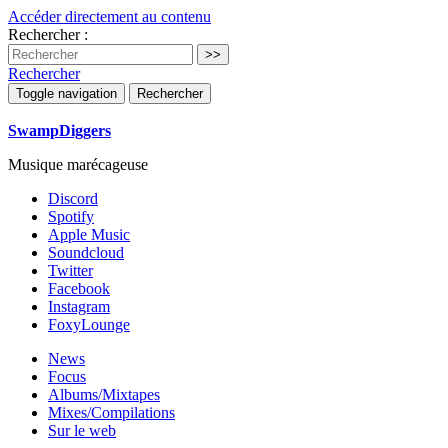
Accéder directement au contenu
Rechercher :
Rechercher
Toggle navigation
Rechercher
SwampDiggers
Musique marécageuse
Discord
Spotify
Apple Music
Soundcloud
Twitter
Facebook
Instagram
FoxyLounge
News
Focus
Albums/Mixtapes
Mixes/Compilations
Sur le web