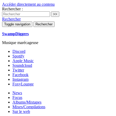
Accéder directement au contenu
Rechercher :
Rechercher
Toggle navigation
Rechercher
SwampDiggers
Musique marécageuse
Discord
Spotify
Apple Music
Soundcloud
Twitter
Facebook
Instagram
FoxyLounge
News
Focus
Albums/Mixtapes
Mixes/Compilations
Sur le web