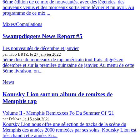
6ème édition de ce mix de nouveautés, avec des légendes, des
nouveaux venus et des morceaux sortis entre février et mi-avril. Au
programme de ce mix,...
Mixes/Compilations
Swampdiggers News Report #5
Les nouveautés de décembre et janvier
par Tibo BRTZ,
le 27 janvier 2022
5ème dose de morceaux de rap américain tout frais, diggés en
décembre et sur la première quinzaine de janvier. Au menu de cette
5ème livraison, on...
News
Koursky Lion sort un album de remixes de
Memphis rap
Volume II - Memphis Remixxxes Fo Da Summer Of ‘21
par DrNoze,
le 15 août 2021
Koursky Lion nous offre une sélection de tracks de la scène du
Memphis des années 2000 remixées par ses soins. Koursky Lion est
très chaud cette année. En...