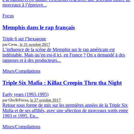
morceaux à l’épreuve...
Focus
Memphis dans le rap français
Triple 6 sur l’hexagone
par Crem.,
le 31 octobre 2017
L’influence de la scène de Memphis sur le rap américain est
indéniable. Mais qu’en est-il ici, en France ? On a demandé à des
rappeurs et à des producteurs...
Mixes/Compilations
Triple Six Mafia : Killaz Creepin Thru tha Night
Early years (1993-1995)
par Gho$tFrieza,
le 27 octobre 2017
Retour sous forme de mix sur les premières années de la Triple Six
Mafia et de ses affiliés, avec une sélection de morceaux sortis entre
1993 et 1995. En...
Mixes/Compilations