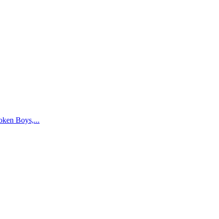
oken Boys,...