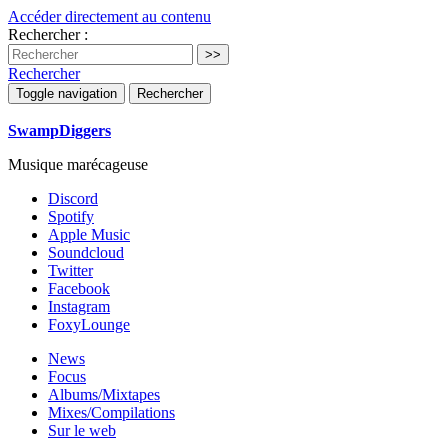
Accéder directement au contenu
Rechercher :
Rechercher
Toggle navigation
Rechercher
SwampDiggers
Musique marécageuse
Discord
Spotify
Apple Music
Soundcloud
Twitter
Facebook
Instagram
FoxyLounge
News
Focus
Albums/Mixtapes
Mixes/Compilations
Sur le web