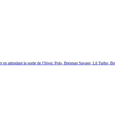
 en attendant la sortie de l’hiver. Polo, Brennan Savage, Lil Turbo, Br