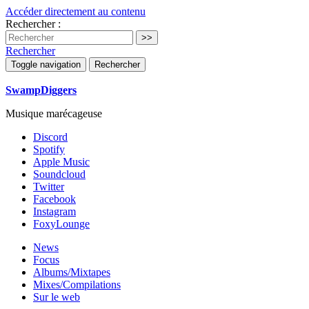
Accéder directement au contenu
Rechercher :
Rechercher
Toggle navigation
Rechercher
SwampDiggers
Musique marécageuse
Discord
Spotify
Apple Music
Soundcloud
Twitter
Facebook
Instagram
FoxyLounge
News
Focus
Albums/Mixtapes
Mixes/Compilations
Sur le web