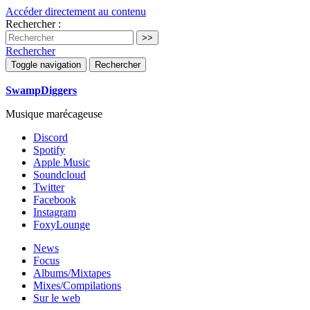
Accéder directement au contenu
Rechercher :
Rechercher
Toggle navigation
Rechercher
SwampDiggers
Musique marécageuse
Discord
Spotify
Apple Music
Soundcloud
Twitter
Facebook
Instagram
FoxyLounge
News
Focus
Albums/Mixtapes
Mixes/Compilations
Sur le web