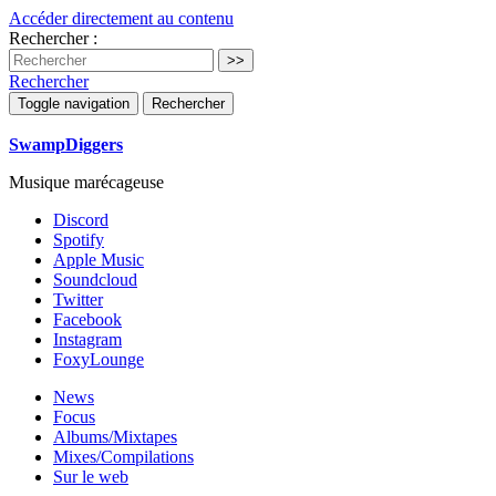
Accéder directement au contenu
Rechercher :
Rechercher
Toggle navigation
Rechercher
SwampDiggers
Musique marécageuse
Discord
Spotify
Apple Music
Soundcloud
Twitter
Facebook
Instagram
FoxyLounge
News
Focus
Albums/Mixtapes
Mixes/Compilations
Sur le web