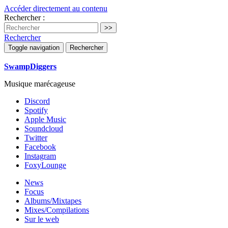
Accéder directement au contenu
Rechercher :
Rechercher
Toggle navigation
Rechercher
SwampDiggers
Musique marécageuse
Discord
Spotify
Apple Music
Soundcloud
Twitter
Facebook
Instagram
FoxyLounge
News
Focus
Albums/Mixtapes
Mixes/Compilations
Sur le web