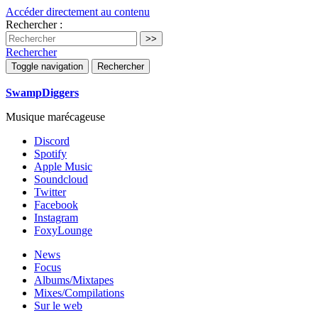
Accéder directement au contenu
Rechercher :
Rechercher
Toggle navigation
Rechercher
SwampDiggers
Musique marécageuse
Discord
Spotify
Apple Music
Soundcloud
Twitter
Facebook
Instagram
FoxyLounge
News
Focus
Albums/Mixtapes
Mixes/Compilations
Sur le web