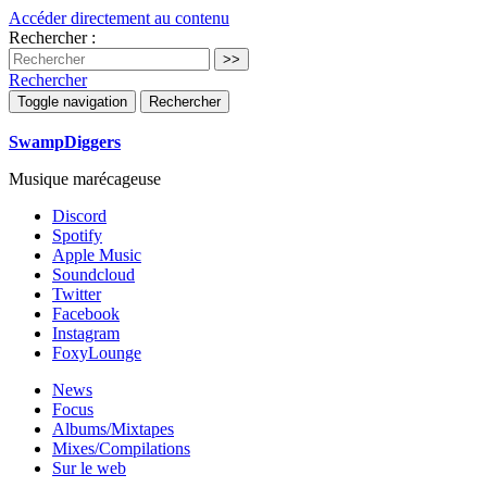
Accéder directement au contenu
Rechercher :
Rechercher
Toggle navigation
Rechercher
SwampDiggers
Musique marécageuse
Discord
Spotify
Apple Music
Soundcloud
Twitter
Facebook
Instagram
FoxyLounge
News
Focus
Albums/Mixtapes
Mixes/Compilations
Sur le web