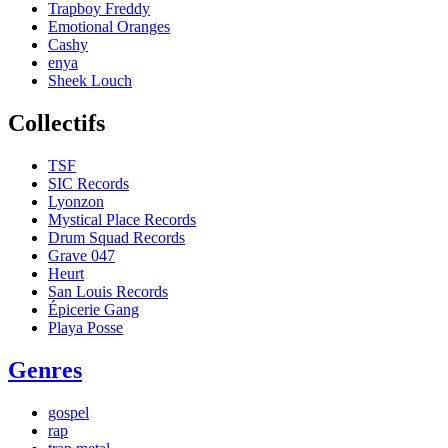
Trapboy Freddy
Emotional Oranges
Cashy
enya
Sheek Louch
Collectifs
TSF
SIC Records
Lyonzon
Mystical Place Records
Drum Squad Records
Grave 047
Heurt
San Louis Records
Épicerie Gang
Playa Posse
Genres
gospel
rap