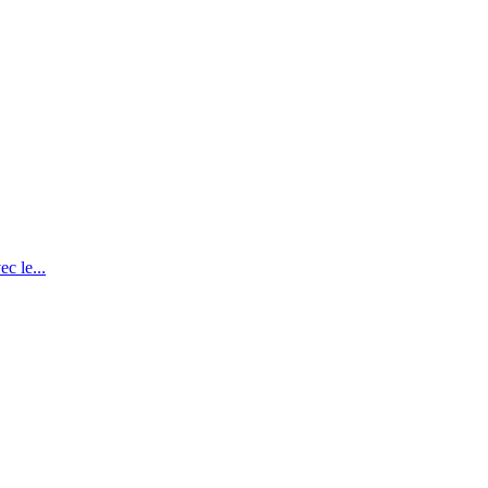
c le...