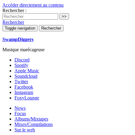
Accéder directement au contenu
Rechercher :
Rechercher
Toggle navigation
Rechercher
SwampDiggers
Musique marécageuse
Discord
Spotify
Apple Music
Soundcloud
Twitter
Facebook
Instagram
FoxyLounge
News
Focus
Albums/Mixtapes
Mixes/Compilations
Sur le web