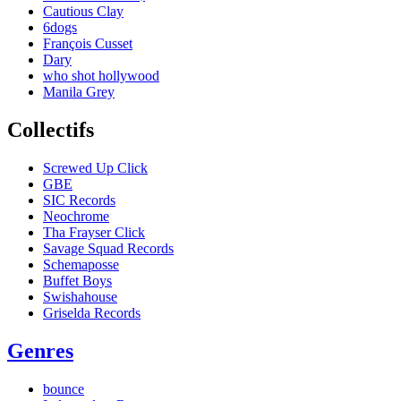
Cautious Clay
6dogs
François Cusset
Dary
who shot hollywood
Manila Grey
Collectifs
Screwed Up Click
GBE
SIC Records
Neochrome
Tha Frayser Click
Savage Squad Records
Schemaposse
Buffet Boys
Swishahouse
Griselda Records
Genres
bounce