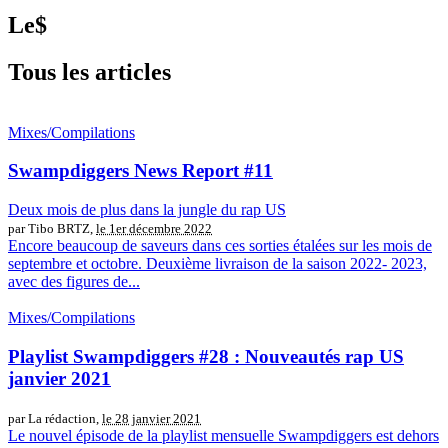
Le$
Tous les articles
Mixes/Compilations
Swampdiggers News Report #11
Deux mois de plus dans la jungle du rap US
par Tibo BRTZ,
le 1er décembre 2022
Encore beaucoup de saveurs dans ces sorties étalées sur les mois de
septembre et octobre. Deuxième livraison de la saison 2022- 2023,
avec des figures de...
Mixes/Compilations
Playlist Swampdiggers #28 : Nouveautés rap US
janvier 2021
par La rédaction,
le 28 janvier 2021
Le nouvel épisode de la playlist mensuelle Swampdiggers est dehors