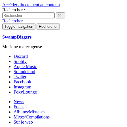
Accéder directement au contenu
Rechercher :
Rechercher
Toggle navigation
Rechercher
SwampDiggers
Musique marécageuse
Discord
Spotify
Apple Music
Soundcloud
Twitter
Facebook
Instagram
FoxyLounge
News
Focus
Albums/Mixtapes
Mixes/Compilations
Sur le web