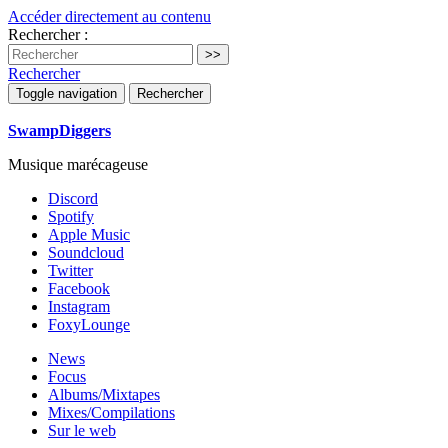
Accéder directement au contenu
Rechercher :
Rechercher
Toggle navigation
Rechercher
SwampDiggers
Musique marécageuse
Discord
Spotify
Apple Music
Soundcloud
Twitter
Facebook
Instagram
FoxyLounge
News
Focus
Albums/Mixtapes
Mixes/Compilations
Sur le web