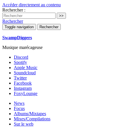
Accéder directement au contenu
Rechercher :
Rechercher
Toggle navigation
Rechercher
SwampDiggers
Musique marécageuse
Discord
Spotify
Apple Music
Soundcloud
Twitter
Facebook
Instagram
FoxyLounge
News
Focus
Albums/Mixtapes
Mixes/Compilations
Sur le web