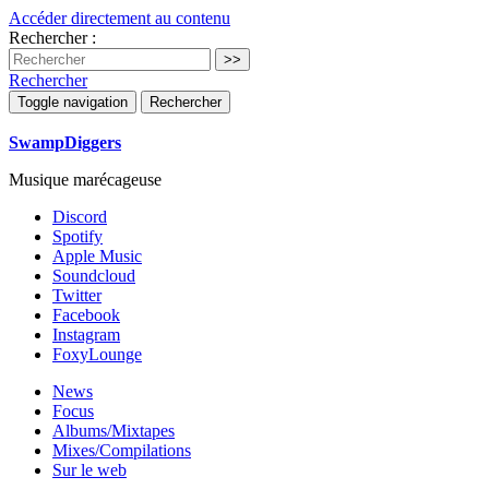
Accéder directement au contenu
Rechercher :
Rechercher
Toggle navigation
Rechercher
SwampDiggers
Musique marécageuse
Discord
Spotify
Apple Music
Soundcloud
Twitter
Facebook
Instagram
FoxyLounge
News
Focus
Albums/Mixtapes
Mixes/Compilations
Sur le web