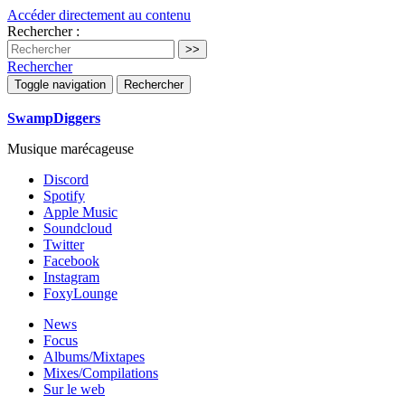
Accéder directement au contenu
Rechercher :
Rechercher
Toggle navigation
Rechercher
SwampDiggers
Musique marécageuse
Discord
Spotify
Apple Music
Soundcloud
Twitter
Facebook
Instagram
FoxyLounge
News
Focus
Albums/Mixtapes
Mixes/Compilations
Sur le web