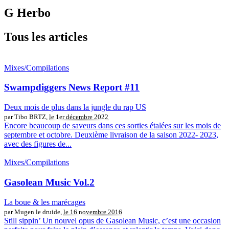
G Herbo
Tous les articles
Mixes/Compilations
Swampdiggers News Report #11
Deux mois de plus dans la jungle du rap US
par Tibo BRTZ,
le 1er décembre 2022
Encore beaucoup de saveurs dans ces sorties étalées sur les mois de
septembre et octobre. Deuxième livraison de la saison 2022- 2023,
avec des figures de...
Mixes/Compilations
Gasolean Music Vol.2
La boue & les marécages
par Mugen le druide,
le 16 novembre 2016
Still sippin’ Un nouvel opus de Gasolean Music, c’est une occasion