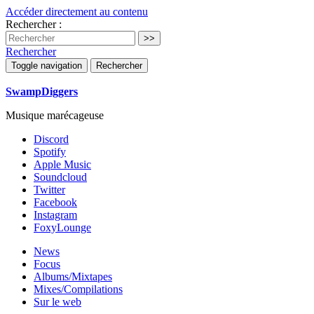
Accéder directement au contenu
Rechercher :
Rechercher
Toggle navigation
Rechercher
SwampDiggers
Musique marécageuse
Discord
Spotify
Apple Music
Soundcloud
Twitter
Facebook
Instagram
FoxyLounge
News
Focus
Albums/Mixtapes
Mixes/Compilations
Sur le web