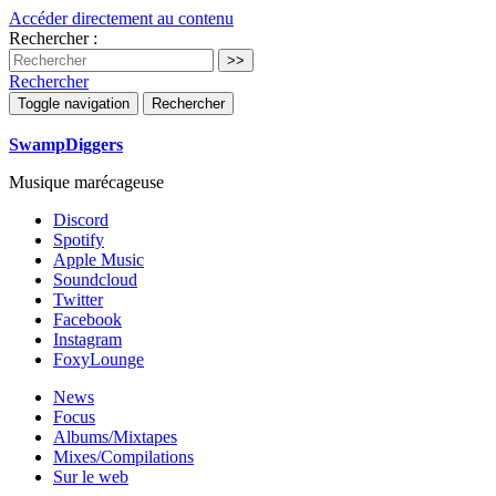
Accéder directement au contenu
Rechercher :
Rechercher
Toggle navigation
Rechercher
SwampDiggers
Musique marécageuse
Discord
Spotify
Apple Music
Soundcloud
Twitter
Facebook
Instagram
FoxyLounge
News
Focus
Albums/Mixtapes
Mixes/Compilations
Sur le web