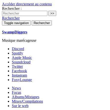
Accéder directement au contenu
Rechercher :
Rechercher
Toggle navigation
Rechercher
SwampDiggers
Musique marécageuse
Discord
Spotify
Apple Music
Soundcloud
Twitter
Facebook
Instagram
FoxyLounge
News
Focus
Albums/Mixtapes
Mixes/Compilations
Sur le web