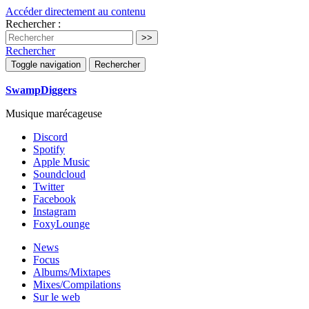
Accéder directement au contenu
Rechercher :
Rechercher
Toggle navigation
Rechercher
SwampDiggers
Musique marécageuse
Discord
Spotify
Apple Music
Soundcloud
Twitter
Facebook
Instagram
FoxyLounge
News
Focus
Albums/Mixtapes
Mixes/Compilations
Sur le web