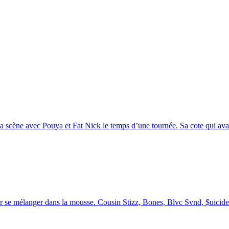
scène avec Pouya et Fat Nick le temps d’une tournée. Sa cote qui ava
ur se mélanger dans la mousse. Cousin Stizz, Bones, Blvc Svnd, $uicid