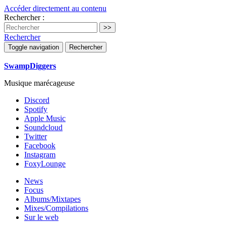
Accéder directement au contenu
Rechercher :
Rechercher
Toggle navigation
Rechercher
SwampDiggers
Musique marécageuse
Discord
Spotify
Apple Music
Soundcloud
Twitter
Facebook
Instagram
FoxyLounge
News
Focus
Albums/Mixtapes
Mixes/Compilations
Sur le web