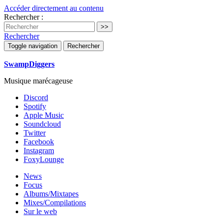
Accéder directement au contenu
Rechercher :
Rechercher
Toggle navigation
Rechercher
SwampDiggers
Musique marécageuse
Discord
Spotify
Apple Music
Soundcloud
Twitter
Facebook
Instagram
FoxyLounge
News
Focus
Albums/Mixtapes
Mixes/Compilations
Sur le web