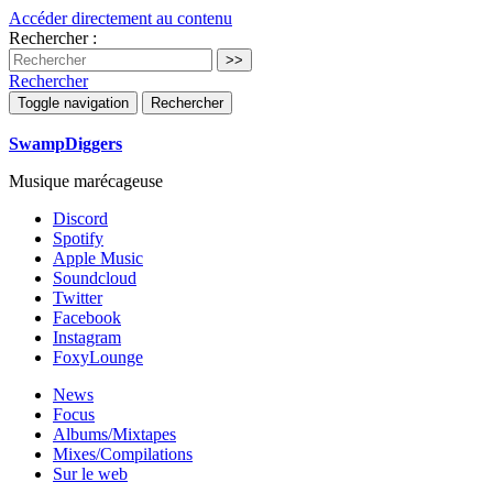
Accéder directement au contenu
Rechercher :
Rechercher
Toggle navigation
Rechercher
SwampDiggers
Musique marécageuse
Discord
Spotify
Apple Music
Soundcloud
Twitter
Facebook
Instagram
FoxyLounge
News
Focus
Albums/Mixtapes
Mixes/Compilations
Sur le web