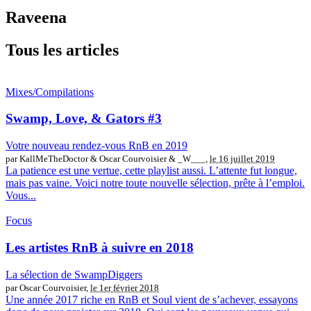
Raveena
Tous les articles
Mixes/Compilations
Swamp, Love, & Gators #3
Votre nouveau rendez-vous RnB en 2019
par KallMeTheDoctor & Oscar Courvoisier & _W___,
le 16 juillet 2019
La patience est une vertue, cette playlist aussi. L’attente fut longue,
mais pas vaine. Voici notre toute nouvelle sélection, prête à l’emploi.
Vous...
Focus
Les artistes RnB à suivre en 2018
La sélection de SwampDiggers
par Oscar Courvoisier,
le 1er février 2018
Une année 2017 riche en RnB et Soul vient de s’achever, essayons