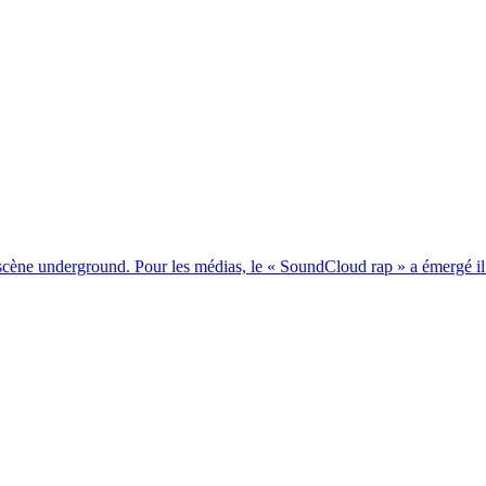
la scène underground. Pour les médias, le « SoundCloud rap » a émergé il 