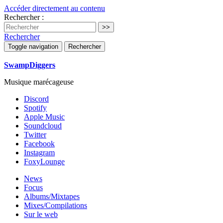
Accéder directement au contenu
Rechercher :
Rechercher
Toggle navigation
Rechercher
SwampDiggers
Musique marécageuse
Discord
Spotify
Apple Music
Soundcloud
Twitter
Facebook
Instagram
FoxyLounge
News
Focus
Albums/Mixtapes
Mixes/Compilations
Sur le web