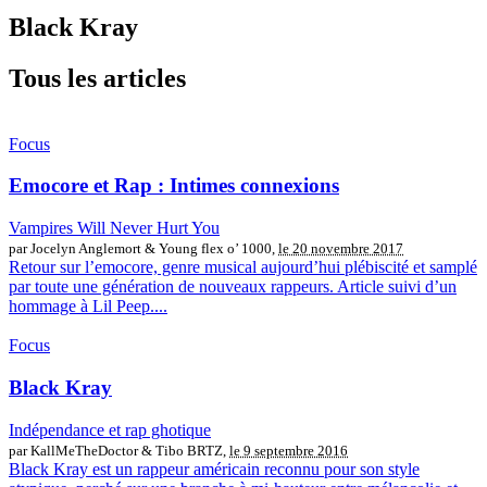
Black Kray
Tous les articles
Focus
Emocore et Rap : Intimes connexions
Vampires Will Never Hurt You
par Jocelyn Anglemort & Young flex o’ 1000,
le 20 novembre 2017
Retour sur l’emocore, genre musical aujourd’hui plébiscité et samplé
par toute une génération de nouveaux rappeurs. Article suivi d’un
hommage à Lil Peep....
Focus
Black Kray
Indépendance et rap ghotique
par KallMeTheDoctor & Tibo BRTZ,
le 9 septembre 2016
Black Kray est un rappeur américain reconnu pour son style